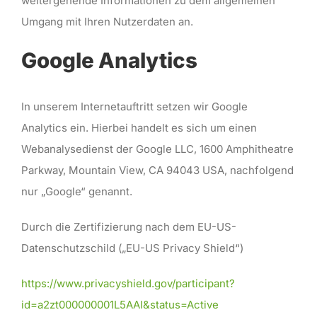
weitergehende Informationen zu dem allgemeinen
Umgang mit Ihren Nutzerdaten an.
Google Analytics
In unserem Internetauftritt setzen wir Google
Analytics ein. Hierbei handelt es sich um einen
Webanalysedienst der Google LLC, 1600 Amphitheatre
Parkway, Mountain View, CA 94043 USA, nachfolgend
nur „Google“ genannt.
Durch die Zertifizierung nach dem EU-US-
Datenschutzschild („EU-US Privacy Shield“)
https://www.privacyshield.gov/participant?
id=a2zt000000001L5AAI&status=Active