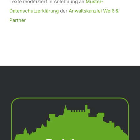
Texte modifiziert in Anlehnung an
Muster-
Datenschutzerklärung
der
Anwaltskanzlei Weiß &
Partner