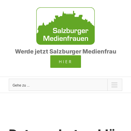
Zum
Inhalt
springen
Werde jetzt Salzburger Medienfrau
HIER
Gehe zu ...