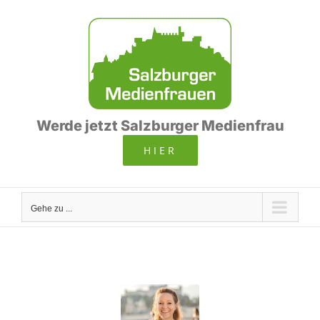
Zum
Inhalt
springen
Werde jetzt Salzburger Medienfrau
HIER
Gehe zu ...