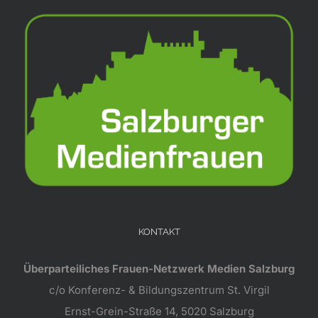
KONTAKT
Überparteiliches Frauen-Netzwerk Medien Salzburg
c/o Konferenz- & Bildungszentrum St. Virgil
Ernst-Grein-Straße 14, 5020 Salzburg