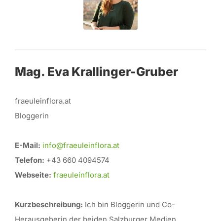
Mag. Eva Krallinger-Gruber
fraeuleinflora.at
Bloggerin
E-Mail:
info@fraeuleinflora.at
Telefon:
+43 660 4094574
Webseite:
fraeuleinflora.at
Kurzbeschreibung:
Ich bin Bloggerin und Co-
Herausgeberin der beiden Salzburger Medien