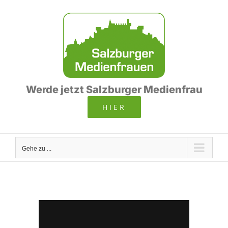
Zum
Inhalt
springen
Werde jetzt Salzburger Medienfrau
HIER
Gehe zu ...