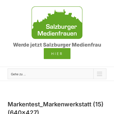
Zum
Inhalt
springen
Werde jetzt Salzburger Medienfrau
HIER
Gehe zu ...
Markentest_Markenwerkstatt (15)
(640×427)