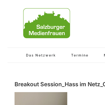
Zum
Inhalt
springen
Das Netzwerk
Termine
Breakout Session_Hass im Netz_C