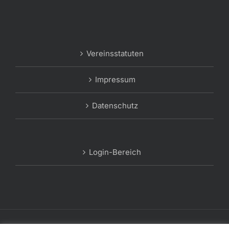
Vereinsstatuten
Impressum
Datenschutz
Login-Bereich
© Copyright 2012 -
2026 | #mfsbg