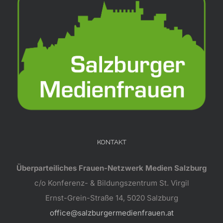
KONTAKT
Überparteiliches Frauen-Netzwerk Medien Salzburg
c/o Konferenz- & Bildungszentrum St. Virgil
Ernst-Grein-Straße 14, 5020 Salzburg
office@salzburgermedienfrauen.at