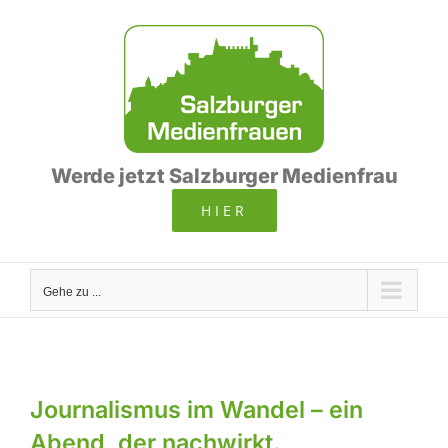
Zum
Inhalt
springen
Werde jetzt Salzburger Medienfrau
HIER
Gehe zu ...
Journalismus im Wandel – ein
Abend, der nachwirkt.